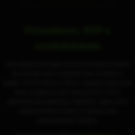
Provedores, RTP e
confiabilidade
Esta biblioteca de jogos reúne fornecedores líderes
de mercado como Pragmatic Play, Evolution e
Spribe. O RTP (Retorno sobre o Jogador) médio para
todos os jogos de slots varia de 94% a 97%,
garantindo transparência e equilíbrio. Jogos como
Sweet Bonanza e Gates of Olympus são
particularmente notáveis.