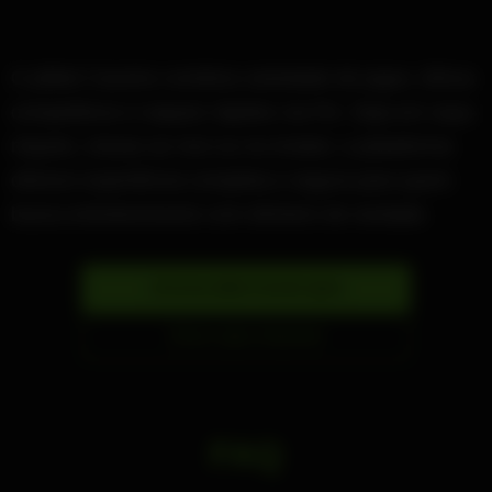
O p9bet Cassino combina variedade de jogos, bônus
competitivos e saques rápidos via Pix. Seja em caça-
níqueis, mesas ao vivo ou no Aviator, a plataforma
oferece experiência completa e segura para quem
busca entretenimento com dinheiro de verdade.
Acessar p9bet Cassino agora
Fazer Login e Depositar
FAQ