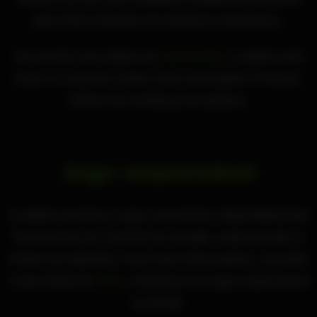
pelo RNG (Gerador de Números Aleatórios).
De acordo com dados do
SimilarWeb
, o p9bet está
entre os cassinos online mais acessados no Brasil,
reflexo da confiança do público.
Jogo responsável
O p9bet incentiva o jogo consciente, disponibilizando
ferramentas de controle de sessão, autoexclusão e
limites de depósito. Para mais informações, consulte
o site oficial do
IBJR
, referência em jogo responsável
no Brasil.