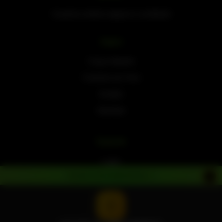
Cassino online seguro e confiável
Jogos
Caça-níqueis
Cassino ao Vivo
Aviator
Apostas
Suporte
Login
NOVO APP DISPONÍVEL!
Bônus
App