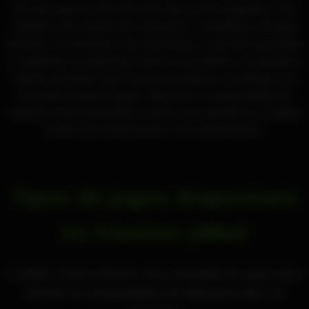
não são apenas uma forma de atrair novos jogadores, mas
também uma maneira de enriquecer a experiência de jogo
de todos. Ao entender como funcionam, como tirá-las partido
e mantendo-se atualizado sobre novas ofertas, os jogadores
podem aumentar suas chances de ganhar e prolongar sua
diversão enquanto jogam. Não perca a oportunidade de
explorar essas promoções e torne sua experiência no p9bet
ainda mais emocionante e recompensadora.
Tipos de jogos disponíveis
no Cassino p9bet
O p9bet Casino oferece uma variedade de jogos para
atender às necessidades de diferentes tipos de