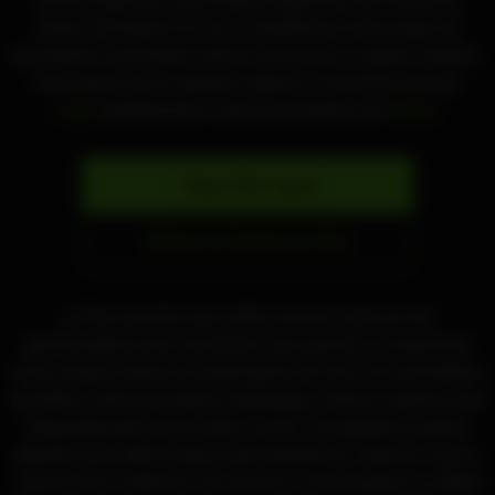
roleta e blackjack ao vivo. A plataforma reúne jogos de
provedores renomados, bônus exclusivos e saques rápidos.
Para quem busca apostas seguras, é possível acessar
Login
rapidamente e ativar promoções em
Bônus
.
Jogar Slots agora
Entrar no Cassino ao Vivo
a. Para aqueles que estão sempre à procura de
oportunidades para maximizar seus ganhos, é importante
estar sempre atento às atualizações do site e às newsletters
do p9bet, onde promoções relâmpago e bônus surpresa são
frequentemente anunciados. Assim, os jogadores podem
garantir que estão sempre aproveitando ao máximo o que o
cassino tem a oferecer. Em resumo, as promoções no p9bet