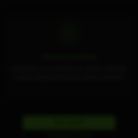
Apostas esportivas
Integração com mercados de futebol, basquete
e outros esportes dentro do mesmo ambiente.
Baixar App p9bet
Ativar Bônus de Cassino