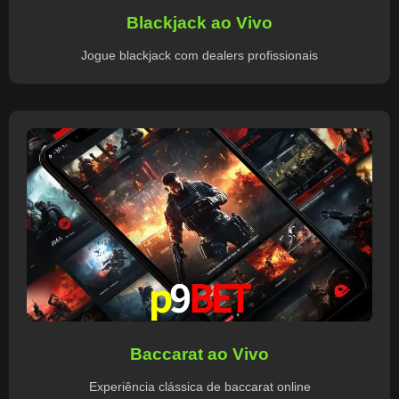
Blackjack ao Vivo
Jogue blackjack com dealers profissionais
Baccarat ao Vivo
Experiência clássica de baccarat online