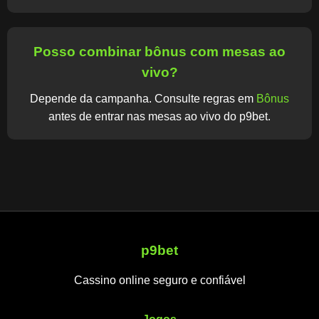
Posso combinar bônus com mesas ao
vivo?
Depende da campanha. Consulte regras em
Bônus
antes de entrar nas mesas ao vivo do p9bet.
p9bet
Cassino online seguro e confiável