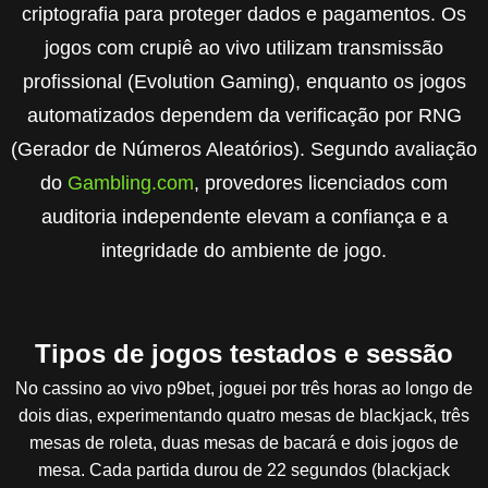
criptografia para proteger dados e pagamentos. Os
jogos com crupiê ao vivo utilizam transmissão
profissional (Evolution Gaming), enquanto os jogos
automatizados dependem da verificação por RNG
(Gerador de Números Aleatórios). Segundo avaliação
do
Gambling.com
, provedores licenciados com
auditoria independente elevam a confiança e a
integridade do ambiente de jogo.
Tipos de jogos testados e sessão
No cassino ao vivo p9bet, joguei por três horas ao longo de
dois dias, experimentando quatro mesas de blackjack, três
mesas de roleta, duas mesas de bacará e dois jogos de
mesa. Cada partida durou de 22 segundos (blackjack