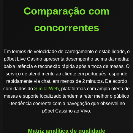
Comparação com
concorrentes
Em termos de velocidade de carregamento e estabilidade, o
p9bet Live Casino apresenta desempenho acima da média:
baixa latência e reconexão rápida após a troca de mesas. O
serviço de atendimento ao cliente em português responde
rapidamente via chat, em menos de 2 minutos. De acordo
com dados do
SimilarWeb
, plataformas com ampla oferta de
mesas e suporte localizado tendem a reter melhor o público
- tendência coerente com a navegação que observei no
p9bet Cassino ao Vivo.
Matriz analítica de qualidade