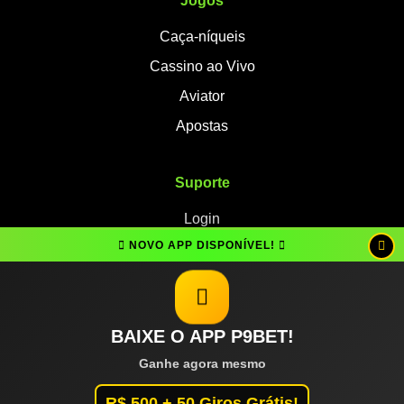
Jogos
Caça-níqueis
Cassino ao Vivo
Aviator
Apostas
Suporte
Login
NOVO APP DISPONÍVEL!
Bônus
App
BAIXE O APP P9BET!
Pagamentos
Ganhe agora mesmo
R$ 500 + 50 Giros Grátis!