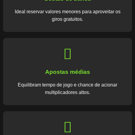
Ideal reservar valores menores para aproveitar os
giros gratuitos.
Apostas médias
Equilibram tempo de jogo e chance de acionar
multiplicadores altos.