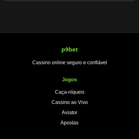
p9bet
Cassino online seguro e confiável
Jogos
Caça-níqueis
Cassino ao Vivo
Aviator
Apostas