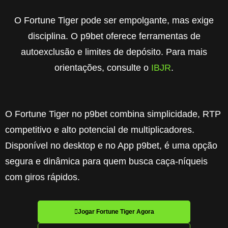
O Fortune Tiger pode ser empolgante, mas exige
disciplina. O p9bet oferece ferramentas de
autoexclusão e limites de depósito. Para mais
orientações, consulte o
IBJR
.
O Fortune Tiger no p9bet combina simplicidade, RTP
competitivo e alto potencial de multiplicadores.
Disponível no desktop e no App p9bet, é uma opção
segura e dinâmica para quem busca caça-níqueis
com giros rápidos.
Jogar Fortune Tiger Agora