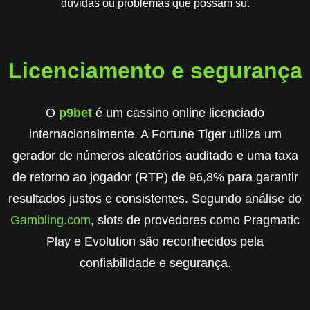
dúvidas ou problemas que possam su.
Licenciamento e segurança
O
p9bet
é um cassino online licenciado
internacionalmente. A Fortune Tiger utiliza um
gerador de números aleatórios auditado e uma taxa
de retorno ao jogador (RTP) de 96,8% para garantir
resultados justos e consistentes. Segundo análise do
Gambling.com
, slots de provedores como Pragmatic
Play e Evolution são reconhecidos pela
confiabilidade e segurança.