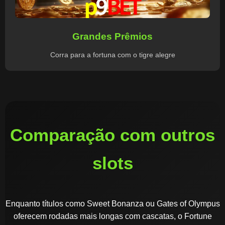
Grandes Prêmios
Corra para a fortuna com o tigre alegre
Comparação com outros
slots
Enquanto títulos como Sweet Bonanza ou Gates of Olympus
oferecem rodadas mais longas com cascatas, o Fortune