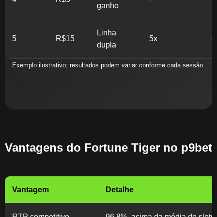
ganho
Linha
5
R$15
5x
+
dupla
Exemplo ilustrativo; resultados podem variar conforme cada sessão.
Vantagens do Fortune Tiger no p9bet
Vantagem
Detalhe
RTP competitivo
96,8%, acima da média de slots 