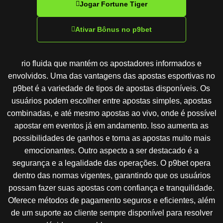
Jogar Fortune Tiger
Ativar Bônus no p9bet
rio fluida que mantém os apostadores informados e
envolvidos. Uma das vantagens das apostas esportivas no
p9bet é a variedade de tipos de apostas disponíveis. Os
usuários podem escolher entre apostas simples, apostas
combinadas, e até mesmo apostas ao vivo, onde é possível
apostar em eventos já em andamento. Isso aumenta as
possibilidades de ganhos e torna as apostas muito mais
emocionantes. Outro aspecto a ser destacado é a
segurança e a legalidade das operações. O p9bet opera
dentro das normas vigentes, garantindo que os usuários
possam fazer suas apostas com confiança e tranquilidade.
Oferece métodos de pagamento seguros e eficientes, além
de um suporte ao cliente sempre disponível para resolver