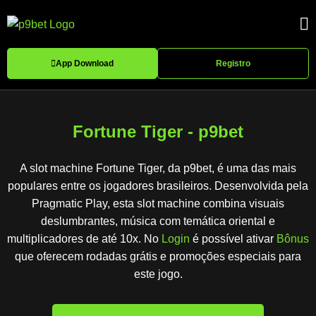
App Download
Registro
Fortune Tiger - p9bet
A slot machine Fortune Tiger, da p9bet, é uma das mais
populares entre os jogadores brasileiros. Desenvolvida pela
Pragmatic Play, esta slot machine combina visuais
deslumbrantes, música com temática oriental e
multiplicadores de até 10x. No
Login
é possível ativar
Bônus
que oferecem rodadas grátis e promoções especiais para
este jogo.