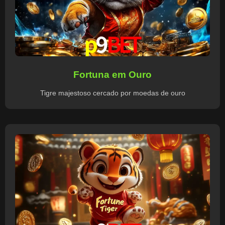
Fortuna em Ouro
Tigre majestoso cercado por moedas de ouro