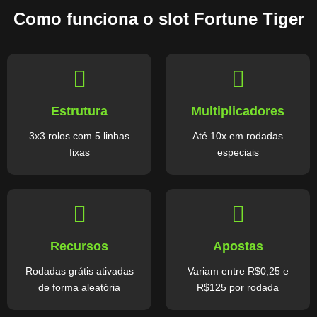
Como funciona o slot Fortune Tiger
Estrutura
Multiplicadores
3x3 rolos com 5 linhas
Até 10x em rodadas
fixas
especiais
Recursos
Apostas
Rodadas grátis ativadas
Variam entre R$0,25 e
de forma aleatória
R$125 por rodada