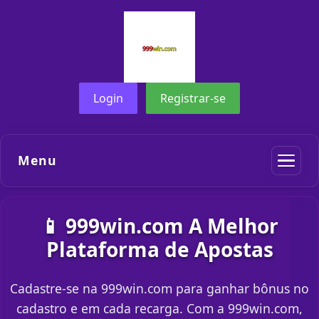
Login
Registrar-se
Menu
📱 999win.com A Melhor
Plataforma de Apostas
Cadastre-se na 999win.com para ganhar bônus no
cadastro e em cada recarga. Com a 999win.com,