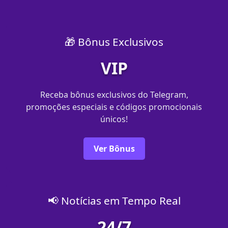
🎁 Bônus Exclusivos
VIP
Receba bônus exclusivos do Telegram,
promoções especiais e códigos promocionais
únicos!
Ver Bônus
📢 Notícias em Tempo Real
24/7