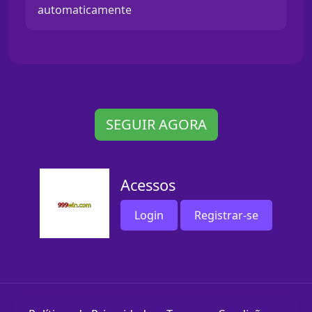
automaticamente
SEGUIR AGORA
Acessos
Login
Registrar-se