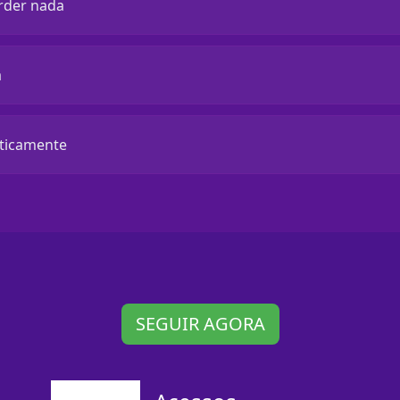
erder nada
a
aticamente
SEGUIR AGORA