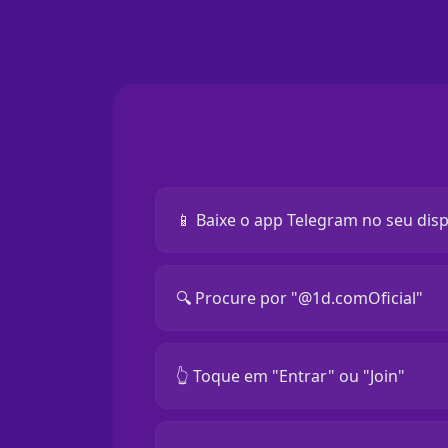
📱 Baixe o app Telegram no seu disp
🔍 Procure por "@1d.comOficial"
👆 Toque em "Entrar" ou "Join"