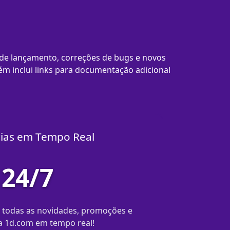
 de lançamento, correções de bugs e novos
ém inclui links para documentação adicional
cias em Tempo Real
24/7
e todas as novidades, promoções e
a 1d.com em tempo real!