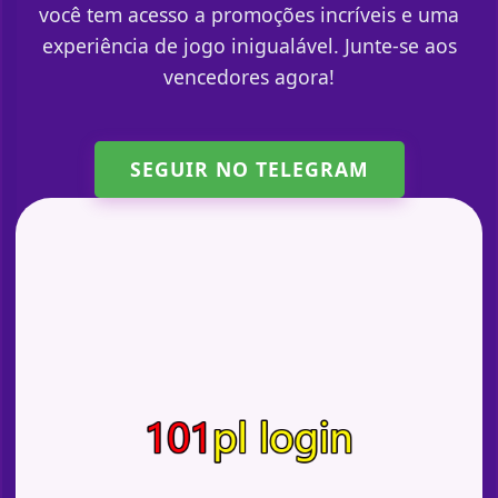
você tem acesso a promoções incríveis e uma
experiência de jogo inigualável. Junte-se aos
vencedores agora!
SEGUIR NO TELEGRAM