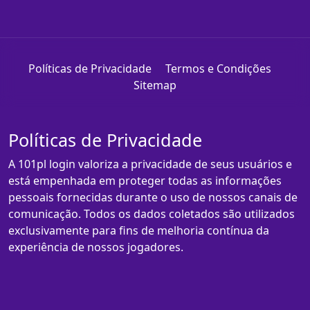
Políticas de Privacidade
Termos e Condições
Sitemap
Políticas de Privacidade
A 101pl login valoriza a privacidade de seus usuários e
está empenhada em proteger todas as informações
pessoais fornecidas durante o uso de nossos canais de
comunicação. Todos os dados coletados são utilizados
exclusivamente para fins de melhoria contínua da
experiência de nossos jogadores.