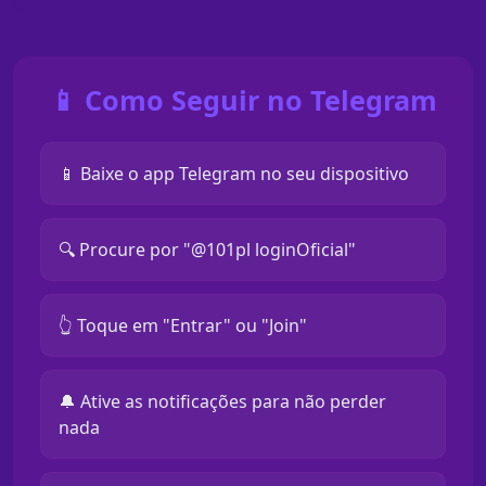
📱 Como Seguir no Telegram
📱 Baixe o app Telegram no seu dispositivo
🔍 Procure por "@101pl loginOficial"
👆 Toque em "Entrar" ou "Join"
🔔 Ative as notificações para não perder
nada