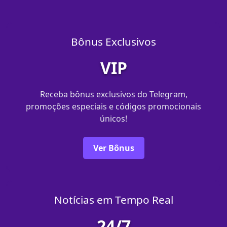
Bônus Exclusivos
VIP
Receba bônus exclusivos do Telegram,
promoções especiais e códigos promocionais
únicos!
Ver Bônus
Notícias em Tempo Real
24/7