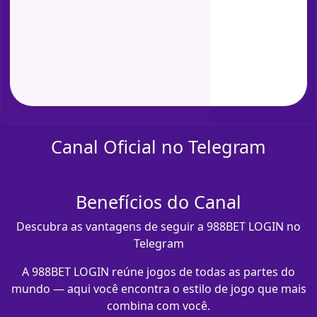
Canal Oficial no Telegram
Benefícios do Canal
Descubra as vantagens de seguir a 988BET LOGIN no
Telegram
A 988BET LOGIN reúne jogos de todas as partes do
mundo — aqui você encontra o estilo de jogo que mais
combina com você.