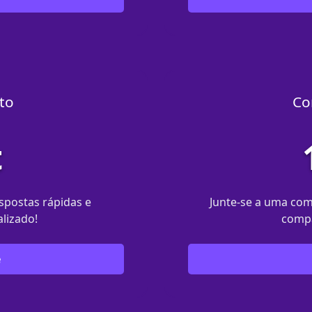
to
Co
t
espostas rápidas e
Junte-se a uma com
lizado!
compa
e