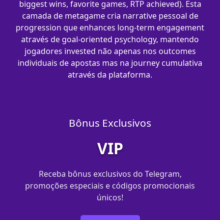
biggest wins, favorite games, RTP achieved). Esta
camada de metagame cria narrative pessoal de
progression que enhances long-term engagement
através de goal-oriented psychology, mantendo
jogadores invested não apenas nos outcomes
individuais de apostas mas na journey cumulativa
através da plataforma.
Bônus Exclusivos
VIP
Receba bônus exclusivos do Telegram,
promoções especiais e códigos promocionais
únicos!