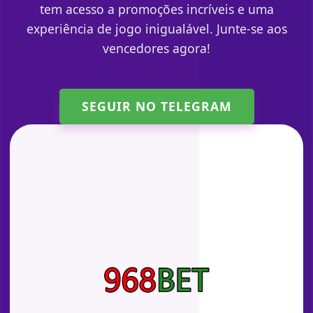
tem acesso a promoções incríveis e uma
experiência de jogo inigualável. Junte-se aos
vencedores agora!
SEGUIR NO TELEGRAM