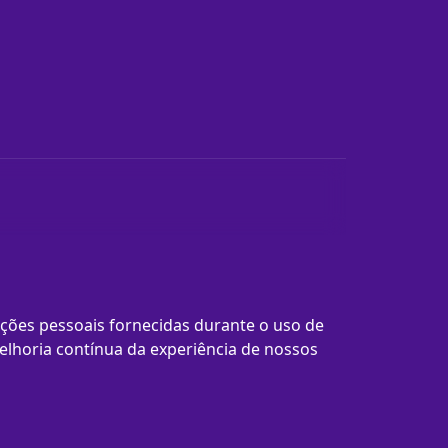
ções pessoais fornecidas durante o uso de
elhoria contínua da experiência de nossos