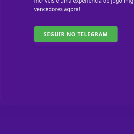
incríveis e uma experiência de jogo inig
vencedores agora!
SEGUIR NO TELEGRAM