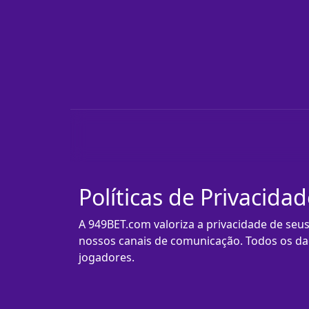
Políticas de Privacida
A 949BET.com valoriza a privacidade de se
nossos canais de comunicação. Todos os dad
jogadores.