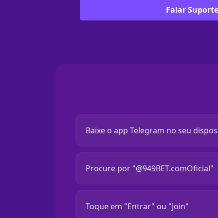
Falar Suport
Baixe o app Telegram no seu disposi
Procure por "@949BET.comOficial"
Toque em "Entrar" ou "Join"