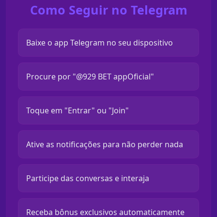
Como Seguir no Telegram
Baixe o app Telegram no seu dispositivo
Procure por "@929 BET appOficial"
Toque em "Entrar" ou "Join"
Ative as notificações para não perder nada
Participe das conversas e interaja
Receba bônus exclusivos automaticamente