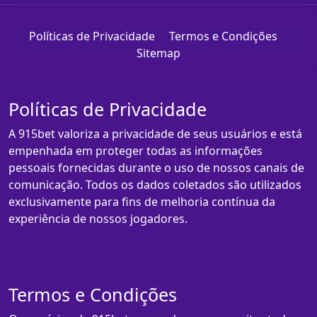
Políticas de Privacidade
Termos e Condições
Sitemap
Políticas de Privacidade
A 915bet valoriza a privacidade de seus usuários e está
empenhada em proteger todas as informações
pessoais fornecidas durante o uso de nossos canais de
comunicação. Todos os dados coletados são utilizados
exclusivamente para fins de melhoria contínua da
experiência de nossos jogadores.
Termos e Condições