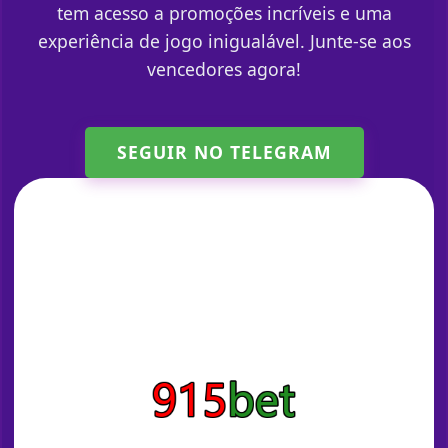
tem acesso a promoções incríveis e uma
experiência de jogo inigualável. Junte-se aos
vencedores agora!
SEGUIR NO TELEGRAM