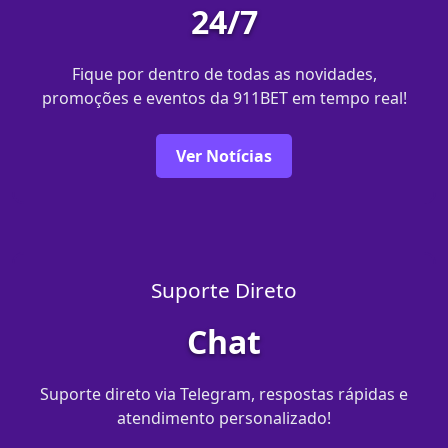
24/7
Fique por dentro de todas as novidades,
promoções e eventos da 911BET em tempo real!
Ver Notícias
Suporte Direto
Chat
Suporte direto via Telegram, respostas rápidas e
atendimento personalizado!