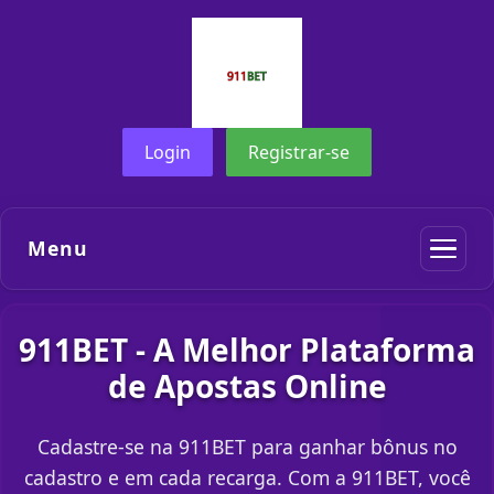
Login
Registrar-se
Menu
911BET - A Melhor Plataforma
de Apostas Online
Cadastre-se na 911BET para ganhar bônus no
cadastro e em cada recarga. Com a 911BET, você