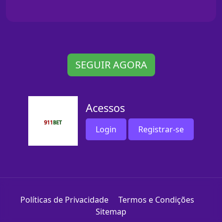
SEGUIR AGORA
Acessos
Login
Registrar-se
Políticas de Privacidade
Termos e Condições
Sitemap