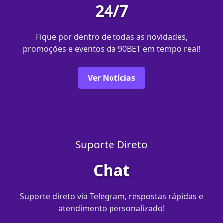
24/7
Fique por dentro de todas as novidades,
promoções e eventos da 90BET em tempo real!
Ver Notícias
Suporte Direto
Chat
Suporte direto via Telegram, respostas rápidas e
atendimento personalizado!