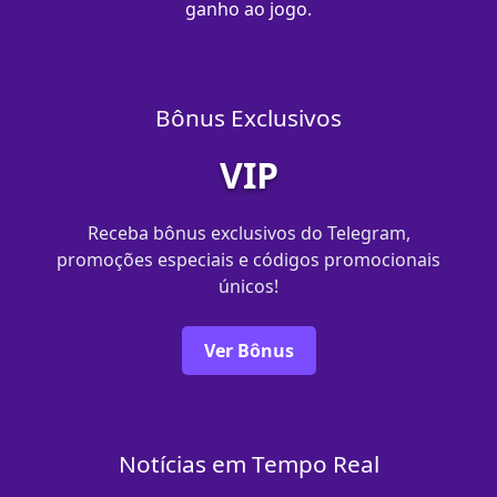
ganho ao jogo.
Bônus Exclusivos
VIP
Receba bônus exclusivos do Telegram,
promoções especiais e códigos promocionais
únicos!
Ver Bônus
Notícias em Tempo Real