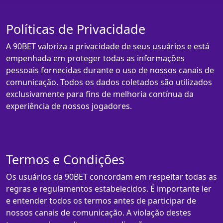
Políticas de Privacidade
A 90BET valoriza a privacidade de seus usuários e está
empenhada em proteger todas as informações
pessoais fornecidas durante o uso de nossos canais de
comunicação. Todos os dados coletados são utilizados
exclusivamente para fins de melhoria contínua da
experiência de nossos jogadores.
Termos e Condições
Os usuários da 90BET concordam em respeitar todas as
regras e regulamentos estabelecidos. É importante ler
e entender todos os termos antes de participar de
nossos canais de comunicação. A violação destes