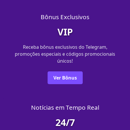
Bônus Exclusivos
VIP
Receba bônus exclusivos do Telegram,
promoções especiais e códigos promocionais
únicos!
Ver Bônus
Notícias em Tempo Real
24/7