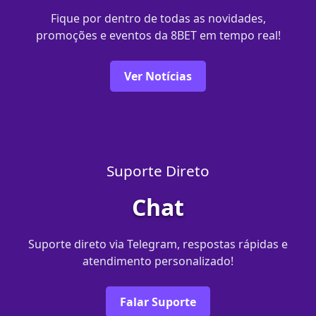
Fique por dentro de todas as novidades,
promoções e eventos da 8BET em tempo real!
Ver Notícias
Suporte Direto
Chat
Suporte direto via Telegram, respostas rápidas e
atendimento personalizado!
Falar Suporte