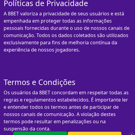
Políticas de Privacidade
A 8BET valoriza a privacidade de seus usuários e está
empenhada em proteger todas as informações
pessoais fornecidas durante o uso de nossos canais de
comunicação. Todos os dados coletados são utilizados
exclusivamente para fins de melhoria contínua da
experiência de nossos jogadores.
Termos e Condições
Os usuários da 8BET concordam em respeitar todas as
regras e regulamentos estabelecidos. É importante ler
e entender todos os termos antes de participar de
nossos canais de comunicação. A violação destes
termos pode resultar em penalizações ou na
suspensão da conta.