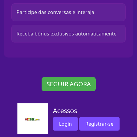
Participe das conversas e interaja
Receba bônus exclusivos automaticamente
SEGUIR AGORA
Acessos
Login
Registrar-se