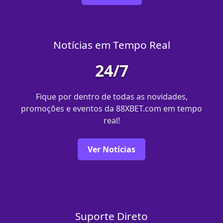
Notícias em Tempo Real
24/7
Fique por dentro de todas as novidades,
promoções e eventos da 88XBET.com em tempo
real!
Ver Notícias
Suporte Direto