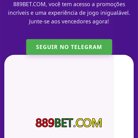
889BET.COM, você tem acesso a promoções
incríveis e uma experiência de jogo inigualável.
Junte-se aos vencedores agora!
SEGUIR NO TELEGRAM