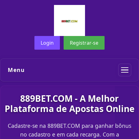
Login
Registrar-se
Menu
889BET.COM - A Melhor
Plataforma de Apostas Online
Cadastre-se na 889BET.COM para ganhar bônus
no cadastro e em cada recarga. Com a