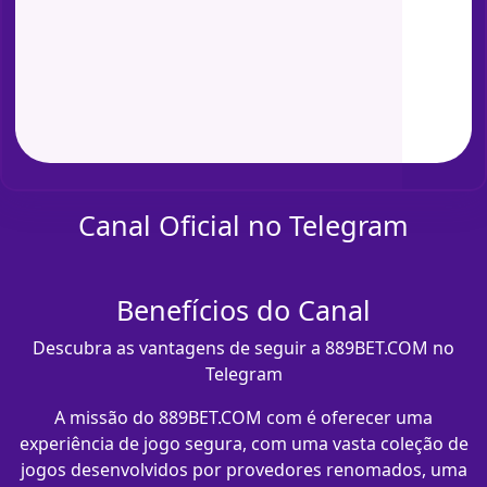
Canal Oficial no Telegram
Benefícios do Canal
Descubra as vantagens de seguir a 889BET.COM no
Telegram
A missão do 889BET.COM com​ é oferecer uma
experiência de jogo segura, com uma vasta coleção de
jogos desenvolvidos por provedores renomados, uma