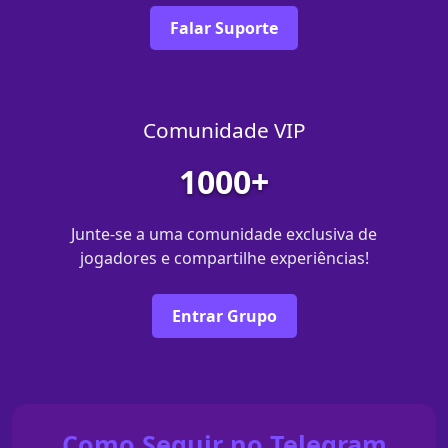
Falar Suporte
Comunidade VIP
1000+
Junte-se a uma comunidade exclusiva de
jogadores e compartilhe experiências!
Entrar Grupo
Como Seguir no Telegram