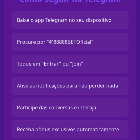
Baixe o app Telegram no seu dispositivo
Procure por "@88888BETOficial"
Toque em "Entrar" ou "Join"
Ative as notificações para não perder nada
Participe das conversas e interaja
Receba bônus exclusivos automaticamente