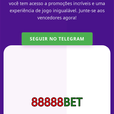
você tem acesso a promoções incríveis e uma
experiência de jogo inigualável. Junte-se aos
vencedores agora!
SEGUIR NO TELEGRAM