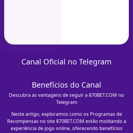
Canal Oficial no Telegram
Benefícios do Canal
Descubra as vantagens de seguir a 870BET.COM no
Telegram
Neste artigo, exploramos como os Programas de
Recompensas no site 870BET.COM estão moldando a
experiência de jogo online, oferecendo benefícios