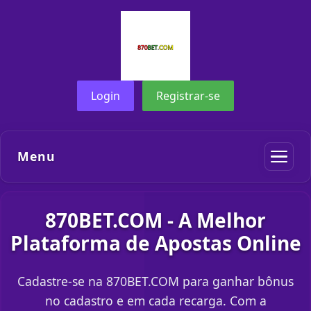
Login
Registrar-se
Menu
870BET.COM - A Melhor
Plataforma de Apostas Online
Cadastre-se na 870BET.COM para ganhar bônus
no cadastro e em cada recarga. Com a