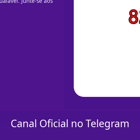
ualável. Junte-se aos
Canal Oficial no Telegram