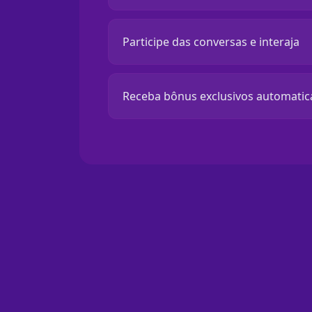
Participe das conversas e interaja
Receba bônus exclusivos automati