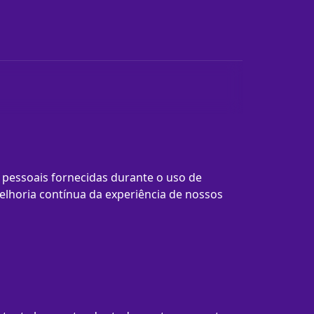
 pessoais fornecidas durante o uso de
elhoria contínua da experiência de nossos