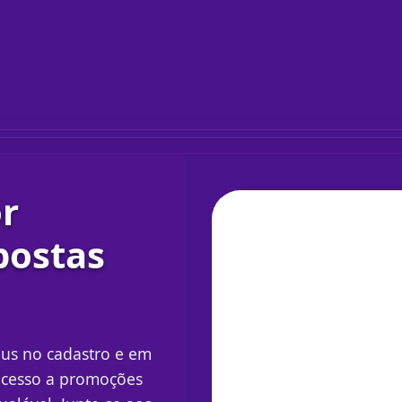
or
postas
us no cadastro e em
acesso a promoções