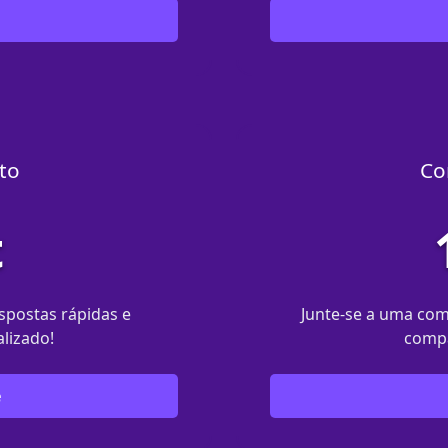
to
Co
t
espostas rápidas e
Junte-se a uma com
lizado!
compa
e