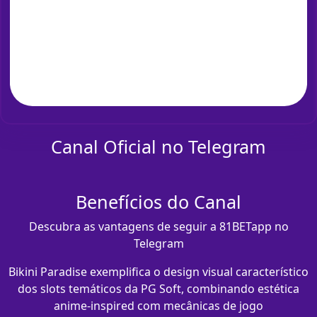
Canal Oficial no Telegram
Benefícios do Canal
Descubra as vantagens de seguir a 81BETapp no
Telegram
Bikini Paradise exemplifica o design visual característico
dos slots temáticos da PG Soft, combinando estética
anime-inspired com mecânicas de jogo