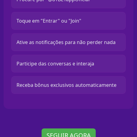
Toque em "Entrar" ou "Join"
Ative as notificações para não perder nada
Participe das conversas e interaja
Receba bônus exclusivos automaticamente
SEGUIR AGORA