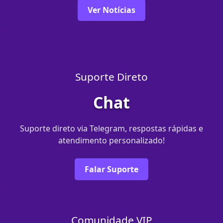
Ver Notícias
Suporte Direto
Chat
Suporte direto via Telegram, respostas rápidas e
atendimento personalizado!
Falar Suporte
Comunidade VIP