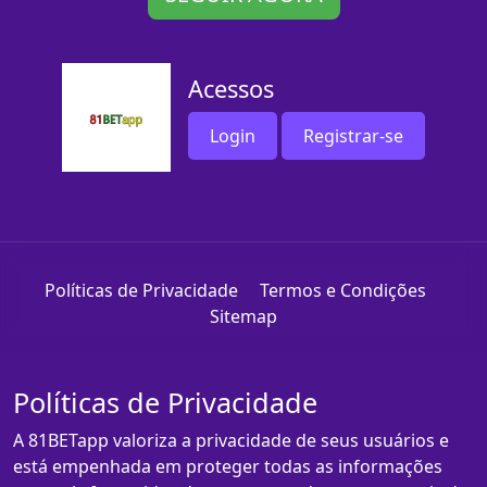
Acessos
Login
Registrar-se
Políticas de Privacidade
Termos e Condições
Sitemap
Políticas de Privacidade
A 81BETapp valoriza a privacidade de seus usuários e
está empenhada em proteger todas as informações