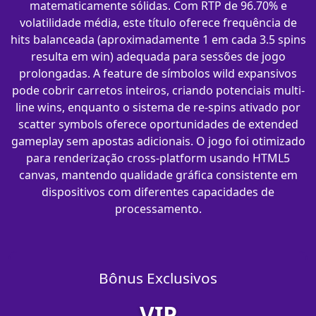
matematicamente sólidas. Com RTP de 96.70% e
volatilidade média, este título oferece frequência de
hits balanceada (aproximadamente 1 em cada 3.5 spins
resulta em win) adequada para sessões de jogo
prolongadas. A feature de símbolos wild expansivos
pode cobrir carretos inteiros, criando potenciais multi-
line wins, enquanto o sistema de re-spins ativado por
scatter symbols oferece oportunidades de extended
gameplay sem apostas adicionais. O jogo foi otimizado
para renderização cross-platform usando HTML5
canvas, mantendo qualidade gráfica consistente em
dispositivos com diferentes capacidades de
processamento.
Bônus Exclusivos
VIP