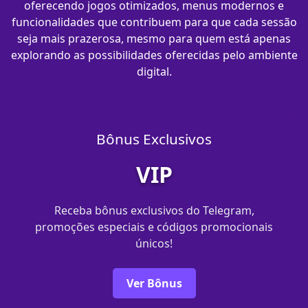
oferecendo jogos otimizados, menus modernos e
funcionalidades que contribuem para que cada sessão
seja mais prazerosa, mesmo para quem está apenas
explorando as possibilidades oferecidas pelo ambiente
digital.
Bônus Exclusivos
VIP
Receba bônus exclusivos do Telegram,
promoções especiais e códigos promocionais
únicos!
Ver Bônus