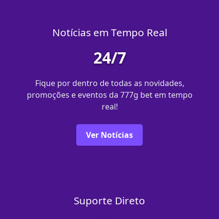
Notícias em Tempo Real
24/7
Fique por dentro de todas as novidades,
promoções e eventos da 777g bet em tempo
real!
Ver Notícias
Suporte Direto