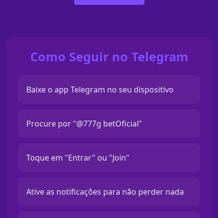
Como Seguir no Telegram
Baixe o app Telegram no seu dispositivo
Procure por "@777g betOficial"
Toque em "Entrar" ou "Join"
Ative as notificações para não perder nada