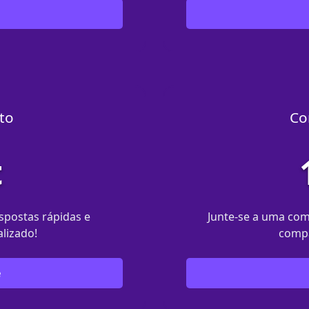
to
Co
t
espostas rápidas e
Junte-se a uma com
lizado!
compa
e