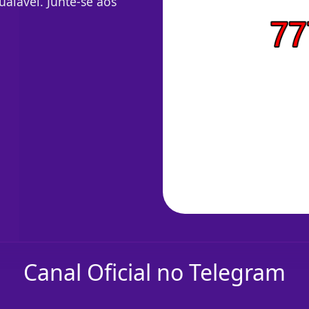
ualável. Junte-se aos
Canal Oficial no Telegram