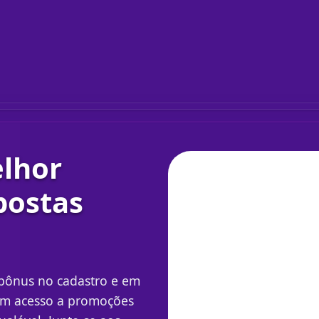
elhor
postas
 bônus no cadastro e em
tem acesso a promoções