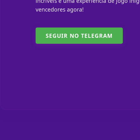
incríveis e uma experiência de jogo inig
vencedores agora!
SEGUIR NO TELEGRAM