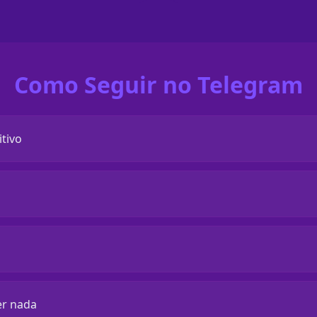
Como Seguir no Telegram
tivo
er nada