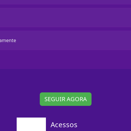
camente
SEGUIR AGORA
Acessos