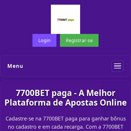
Login
Registrar-se
Menu
7700BET paga - A Melhor
Plataforma de Apostas Online
Cadastre-se na 7700BET paga para ganhar bônus
no cadastro e em cada recarga. Com a 7700BET