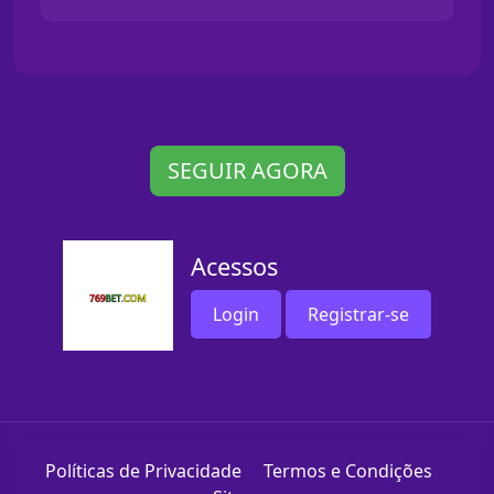
SEGUIR AGORA
Acessos
Login
Registrar-se
Políticas de Privacidade
Termos e Condições