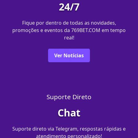
24/7
Fique por dentro de todas as novidades,
promoções e eventos da 769BET.COM em tempo
real!
Ver Notícias
Suporte Direto
Chat
Suporte direto via Telegram, respostas rápidas e
atendimento personalizado!