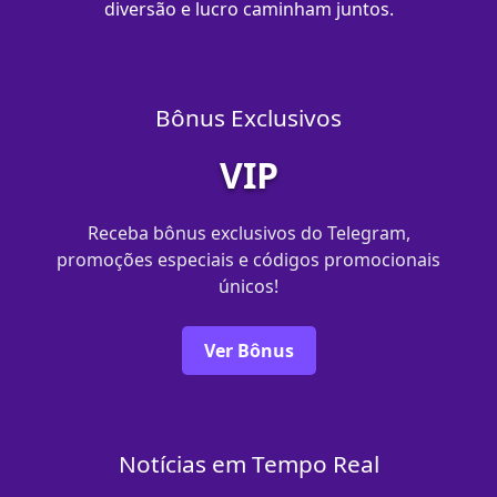
diversão e lucro caminham juntos.
Bônus Exclusivos
VIP
Receba bônus exclusivos do Telegram,
promoções especiais e códigos promocionais
únicos!
Ver Bônus
Notícias em Tempo Real