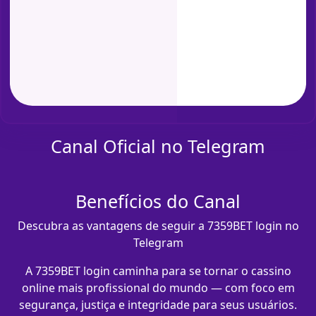
Canal Oficial no Telegram
Benefícios do Canal
Descubra as vantagens de seguir a 7359BET login no
Telegram
A 7359BET login caminha para se tornar o cassino
online mais profissional do mundo — com foco em
segurança, justiça e integridade para seus usuários.