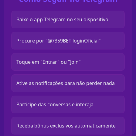
Baixe o app Telegram no seu dispositivo
Procure por "@7359BET loginOficial"
Toque em "Entrar" ou "Join"
Ative as notificações para não perder nada
Participe das conversas e interaja
Receba bônus exclusivos automaticamente