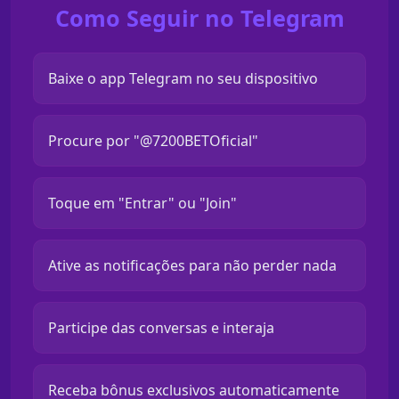
Como Seguir no Telegram
Baixe o app Telegram no seu dispositivo
Procure por "@7200BETOficial"
Toque em "Entrar" ou "Join"
Ative as notificações para não perder nada
Participe das conversas e interaja
Receba bônus exclusivos automaticamente