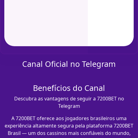
Canal Oficial no Telegram
Benefícios do Canal
Descubra as vantagens de seguir a 7200BET no
Telegram
A 7200BET oferece aos jogadores brasileiros uma
experiência altamente segura pela plataforma 7200BET
Brasil — um dos cassinos mais confiáveis do mundo,