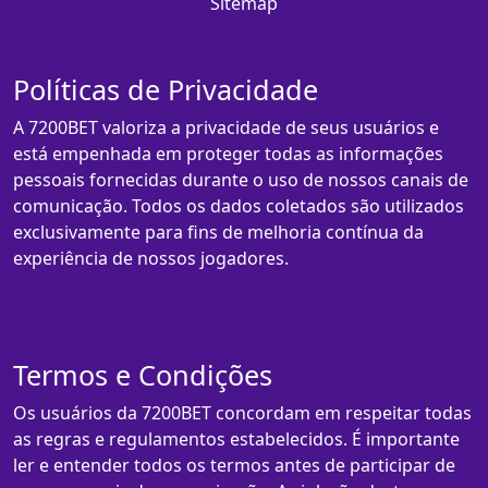
Sitemap
Políticas de Privacidade
A 7200BET valoriza a privacidade de seus usuários e
está empenhada em proteger todas as informações
pessoais fornecidas durante o uso de nossos canais de
comunicação. Todos os dados coletados são utilizados
exclusivamente para fins de melhoria contínua da
experiência de nossos jogadores.
Termos e Condições
Os usuários da 7200BET concordam em respeitar todas
as regras e regulamentos estabelecidos. É importante
ler e entender todos os termos antes de participar de