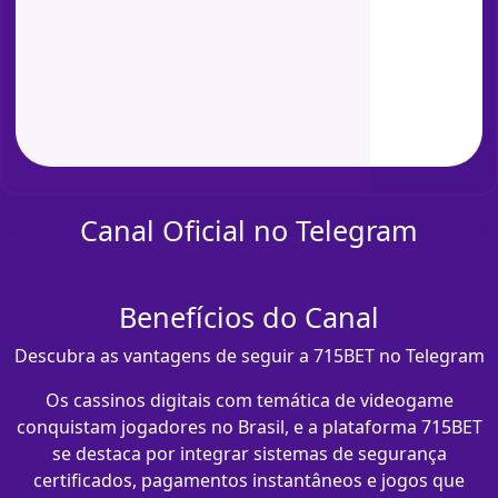
Canal Oficial no Telegram
Benefícios do Canal
Descubra as vantagens de seguir a 715BET no Telegram
Os cassinos digitais com temática de videogame
conquistam jogadores no Brasil, e a plataforma 715BET
se destaca por integrar sistemas de segurança
certificados, pagamentos instantâneos e jogos que