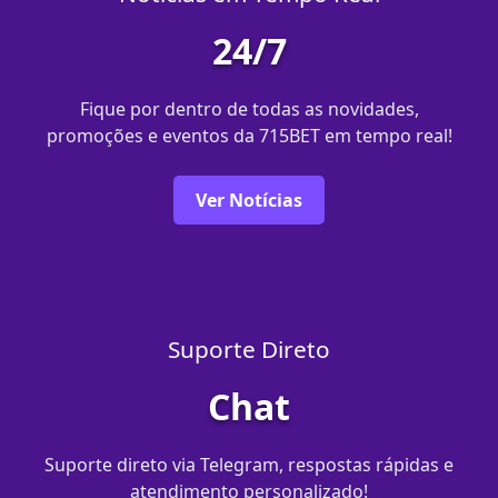
24/7
Fique por dentro de todas as novidades,
promoções e eventos da 715BET em tempo real!
Ver Notícias
Suporte Direto
Chat
Suporte direto via Telegram, respostas rápidas e
atendimento personalizado!