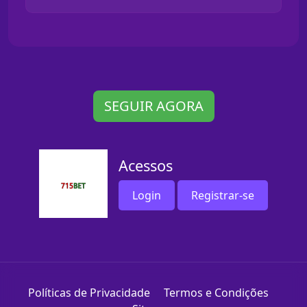
SEGUIR AGORA
Acessos
Login
Registrar-se
Políticas de Privacidade
Termos e Condições