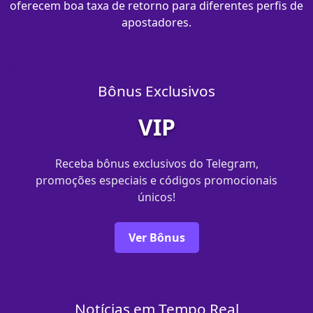
oferecem boa taxa de retorno para diferentes perfis de
apostadores.
Bônus Exclusivos
VIP
Receba bônus exclusivos do Telegram,
promoções especiais e códigos promocionais
únicos!
Ver Bônus
Notícias em Tempo Real