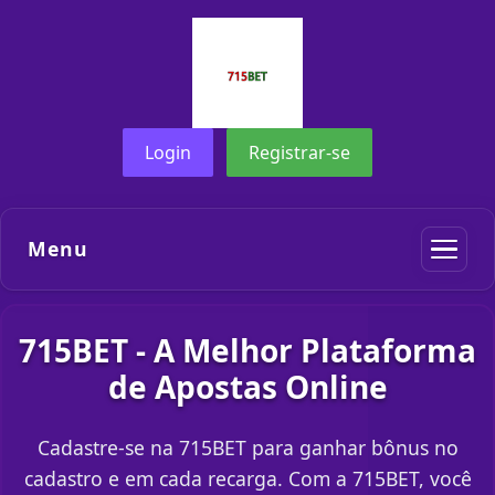
Login
Registrar-se
Menu
715BET - A Melhor Plataforma
de Apostas Online
Cadastre-se na 715BET para ganhar bônus no
cadastro e em cada recarga. Com a 715BET, você