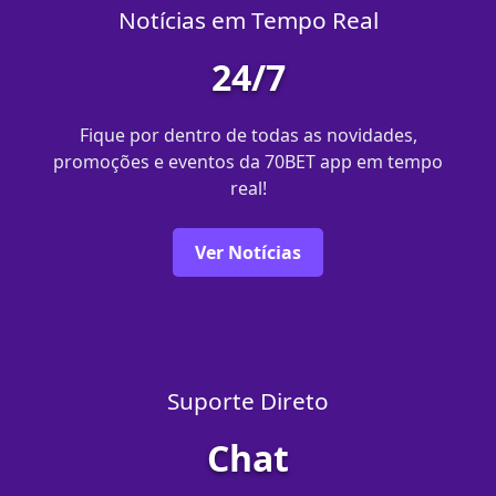
Notícias em Tempo Real
24/7
Fique por dentro de todas as novidades,
promoções e eventos da 70BET app em tempo
real!
Ver Notícias
Suporte Direto
Chat