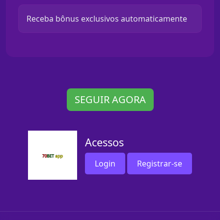
Receba bônus exclusivos automaticamente
SEGUIR AGORA
Acessos
Login
Registrar-se