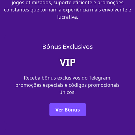
jogos otimizados, suporte eficiente e promoções
constantes que tornam a experiência mais envolvente e
lucrativa.
Bônus Exclusivos
VIP
Receba bônus exclusivos do Telegram,
promoções especiais e códigos promocionais
únicos!
Ver Bônus