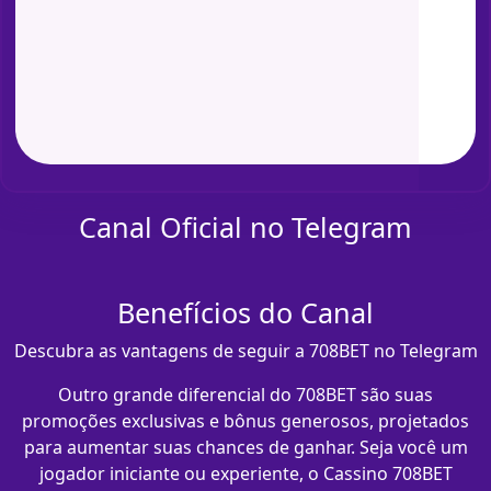
Canal Oficial no Telegram
Benefícios do Canal
Descubra as vantagens de seguir a 708BET no Telegram
Outro grande diferencial do 708BET são suas
promoções exclusivas e bônus generosos, projetados
para aumentar suas chances de ganhar. Seja você um
jogador iniciante ou experiente, o Cassino 708BET