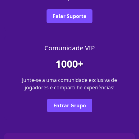
Falar Suporte
Comunidade VIP
1000+
Junte-se a uma comunidade exclusiva de
jogadores e compartilhe experiências!
Entrar Grupo