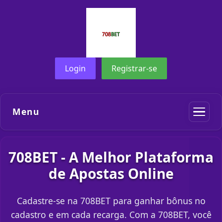
Login
Registrar-se
Menu
708BET - A Melhor Plataforma
de Apostas Online
Cadastre-se na 708BET para ganhar bônus no
cadastro e em cada recarga. Com a 708BET, você