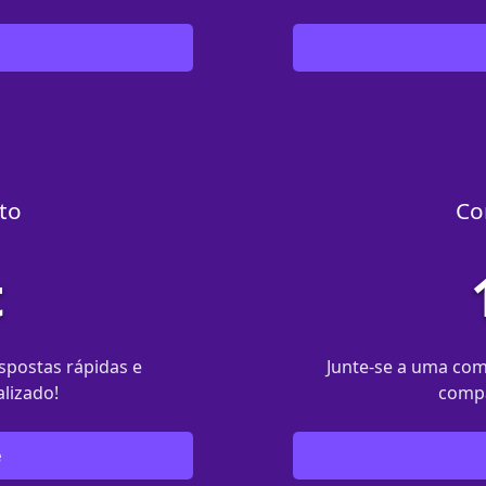
to
Co
t
espostas rápidas e
Junte-se a uma com
lizado!
compa
e