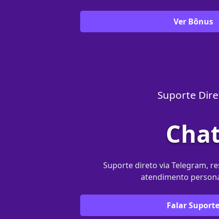
Ver Bônus
Suporte Dire
Cha
Suporte direto via Telegram, r
atendimento persona
Falar Suport