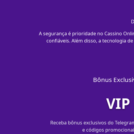
D
A segurança é prioridade no Cassino Onli
confiáveis. Além disso, a tecnologia d
Bônus Exclusi
VIP
Receba bônus exclusivos do Telegra
e códigos promocionai