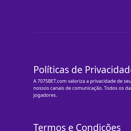
Políticas de Privacida
A 7075BET.com valoriza a privacidade de s
nossos canais de comunicação. Todos os dad
jogadores.
Termos e Condições