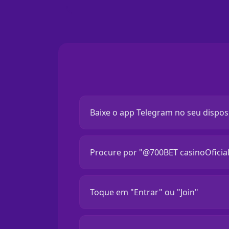
Baixe o app Telegram no seu disposi
Procure por "@700BET casinoOficial
Toque em "Entrar" ou "Join"