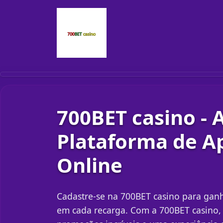
700BET casino - 
Plataforma de A
Online
Cadastre-se na 700BET casino para gan
em cada recarga. Com a 700BET casino,