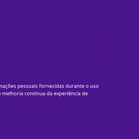
rmações pessoais fornecidas durante o uso
e melhoria contínua da experiência de