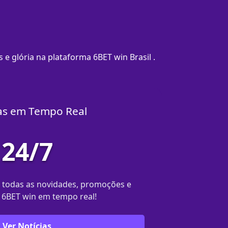
 e glória na plataforma 6BET win Brasil .
as em Tempo Real
24/7
e todas as novidades, promoções e
 6BET win em tempo real!
Ver Notícias