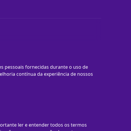
es pessoais fornecidas durante o uso de
elhoria contínua da experiência de nossos
ortante ler e entender todos os termos