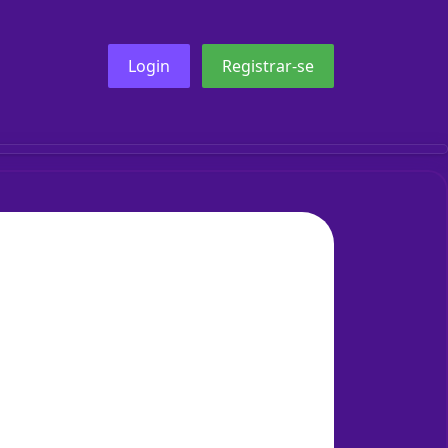
Login
Registrar-se