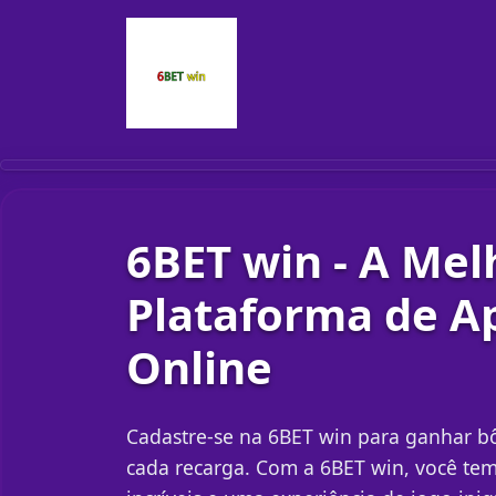
6BET win - A Mel
Plataforma de A
Online
Cadastre-se na 6BET win para ganhar b
cada recarga. Com a 6BET win, você te