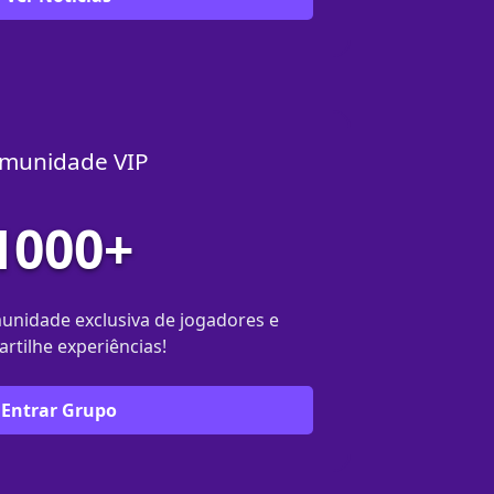
munidade VIP
1000+
unidade exclusiva de jogadores e
rtilhe experiências!
Entrar Grupo