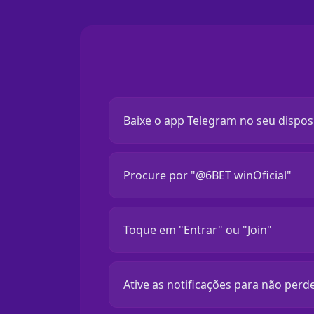
Baixe o app Telegram no seu disposi
Procure por "@6BET winOficial"
Toque em "Entrar" ou "Join"
Ative as notificações para não perd