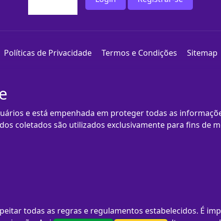
Políticas de Privacidade
Termos e Condições
Sitemap
de
usuários e está empenhada em proteger todas as informaçõ
os coletados são utilizados exclusivamente para fins de m
itar todas as regras e regulamentos estabelecidos. É imp