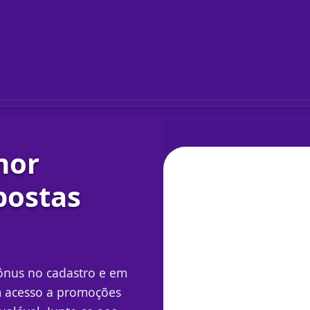
hor
postas
ônus no cadastro e em
m acesso a promoções