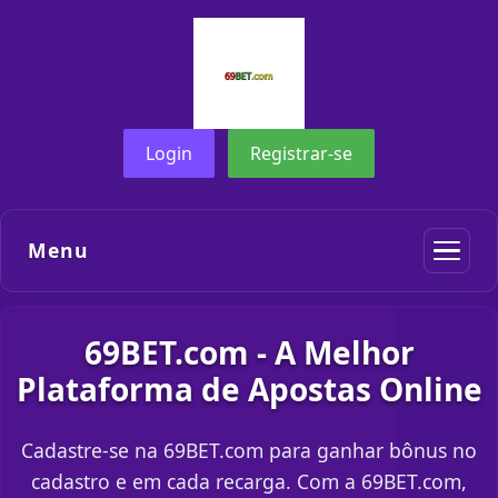
Login
Registrar-se
Menu
69BET.com - A Melhor
Plataforma de Apostas Online
Cadastre-se na 69BET.com para ganhar bônus no
cadastro e em cada recarga. Com a 69BET.com,