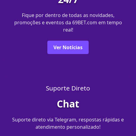
Fique por dentro de todas as novidades,
promoções e eventos da 69BET.com em tempo
real!
Ver Notícias
Suporte Direto
Chat
Suporte direto via Telegram, respostas rápidas e
atendimento personalizado!