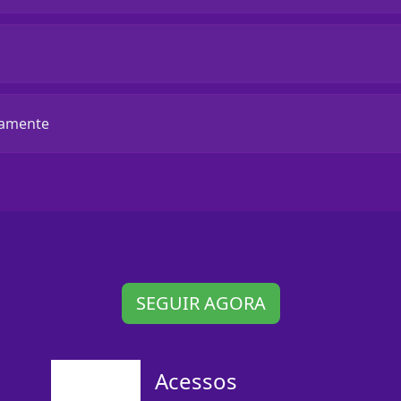
camente
SEGUIR AGORA
Acessos