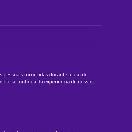
s pessoais fornecidas durante o uso de
elhoria contínua da experiência de nossos