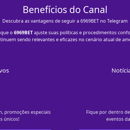
Benefícios do Canal
Descubra as vantagens de seguir a 6969BET no Telegram
 que o
6969BET
ajuste suas políticas e procedimentos conf
inuem sendo relevantes e eficazes no cenário atual de ame
vos
Notíci
m, promoções especiais
Fique por dentro d
s únicos!
eventos da