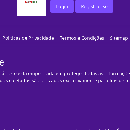
Login
Registrar-se
Políticas de Privacidade
Termos e Condições
Sitemap
de
suários e está empenhada em proteger todas as informaçõe
os coletados são utilizados exclusivamente para fins de m