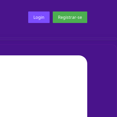
Login
Registrar-se