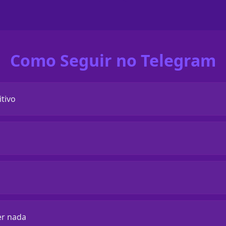
Como Seguir no Telegram
tivo
er nada