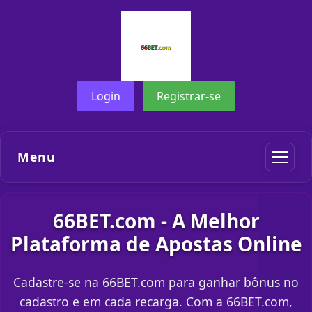
Login
Registrar-se
Menu
66BET.com - A Melhor
Plataforma de Apostas Online
Cadastre-se na 66BET.com para ganhar bônus no
cadastro e em cada recarga. Com a 66BET.com,