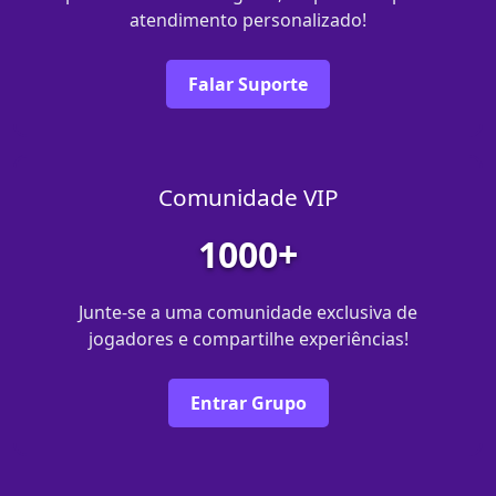
atendimento personalizado!
Falar Suporte
Comunidade VIP
1000+
Junte-se a uma comunidade exclusiva de
jogadores e compartilhe experiências!
Entrar Grupo