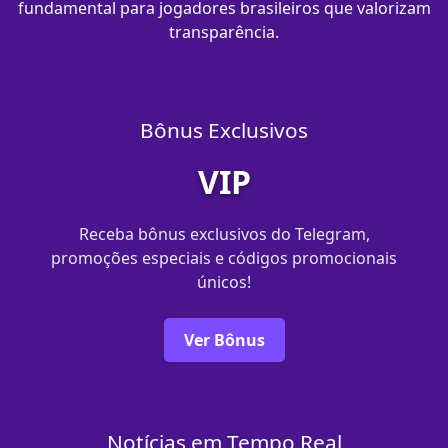
fundamental para jogadores brasileiros que valorizam
transparência.
Bônus Exclusivos
VIP
Receba bônus exclusivos do Telegram,
promoções especiais e códigos promocionais
únicos!
Ver Bônus
Notícias em Tempo Real