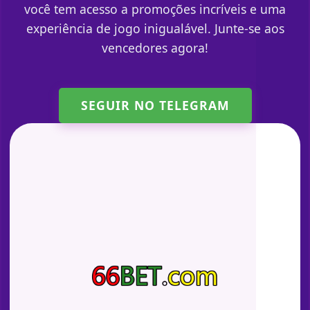
você tem acesso a promoções incríveis e uma
experiência de jogo inigualável. Junte-se aos
vencedores agora!
SEGUIR NO TELEGRAM