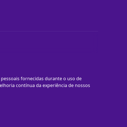
 pessoais fornecidas durante o uso de
elhoria contínua da experiência de nossos