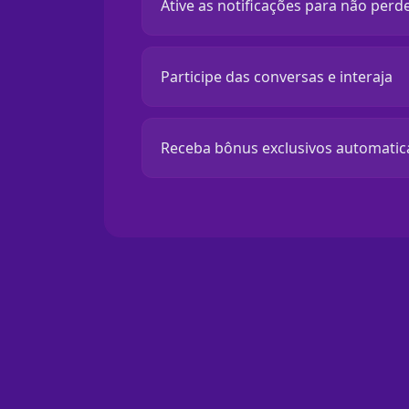
Ative as notificações para não perd
Participe das conversas e interaja
Receba bônus exclusivos automati