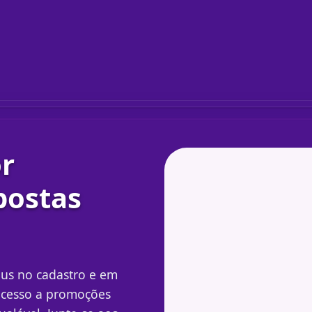
or
postas
us no cadastro e em
acesso a promoções