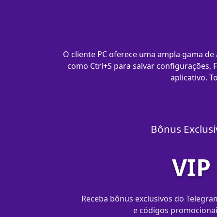
O cliente PC oferece uma ampla gama de a
como Ctrl+S para salvar configurações, F
aplicativo. 
Bônus Exclusi
VIP
Receba bônus exclusivos do Telegra
e códigos promocionai