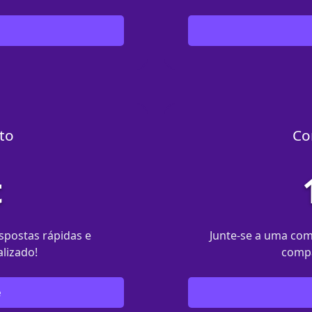
to
Co
t
espostas rápidas e
Junte-se a uma com
lizado!
compa
e