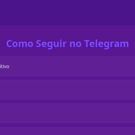
Como Seguir no Telegram
tivo