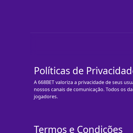
Políticas de Privacida
A 668BET valoriza a privacidade de seus us
nossos canais de comunicação. Todos os dad
jogadores.
Termos e Condições