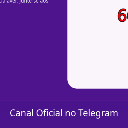
ualável. Junte-se aos
Canal Oficial no Telegram