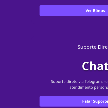
Ver Bônus
Suporte Dire
Cha
Suporte direto via Telegram, r
atendimento persona
Falar Suport