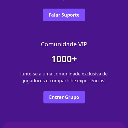
Falar Suporte
Comunidade VIP
1000+
Junte-se a uma comunidade exclusiva de
jogadores e compartilhe experiências!
Entrar Grupo