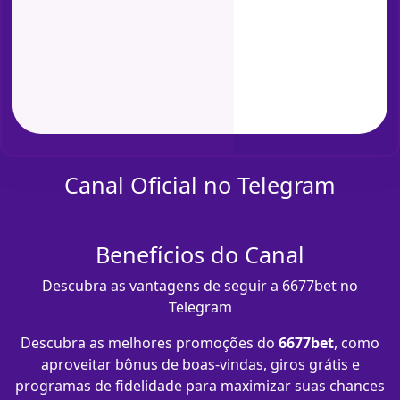
Canal Oficial no Telegram
Benefícios do Canal
Descubra as vantagens de seguir a 6677bet no
Telegram
Descubra as melhores promoções do
6677bet
, como
aproveitar bônus de boas-vindas, giros grátis e
programas de fidelidade para maximizar suas chances