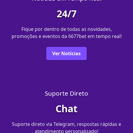
24/7
Fique por dentro de todas as novidades,
promoções e eventos da 6677bet em tempo real!
Ver Notícias
Suporte Direto
Chat
Suporte direto via Telegram, respostas rápidas e
atendimento personalizado!