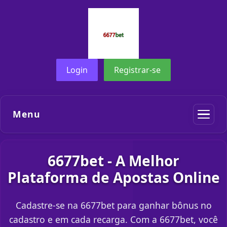
Login
Registrar-se
Menu
6677bet - A Melhor
Plataforma de Apostas Online
Cadastre-se na 6677bet para ganhar bônus no
cadastro e em cada recarga. Com a 6677bet, você