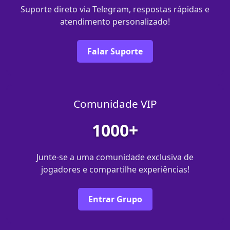
Suporte direto via Telegram, respostas rápidas e
atendimento personalizado!
Falar Suporte
Comunidade VIP
1000+
Junte-se a uma comunidade exclusiva de
jogadores e compartilhe experiências!
Entrar Grupo