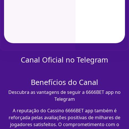
Canal Oficial no Telegram
Benefícios do Canal
Descubra as vantagens de seguir a 6666BET app no
Telegram
A reputação do Cassino 6666BET app também é
reforçada pelas avaliações positivas de milhares de
jogadores satisfeitos. O comprometimento com o