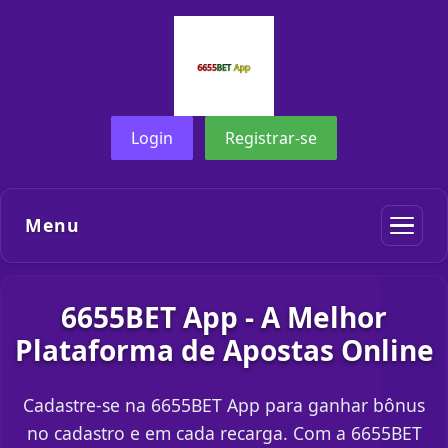
Login
Registrar-se
Menu
6655BET App - A Melhor
Plataforma de Apostas Online
Cadastre-se na 6655BET App para ganhar bônus
no cadastro e em cada recarga. Com a 6655BET