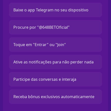
Baixe o app Telegram no seu dispositivo
Procure por "@648BETOficial"
Toque em "Entrar" ou "Join"
Ative as notificações para não perder nada
Participe das conversas e interaja
Receba bônus exclusivos automaticamente