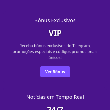
Bônus Exclusivos
VIP
Receba bônus exclusivos do Telegram,
promoções especiais e códigos promocionais
únicos!
Ver Bônus
Notícias em Tempo Real
24/7