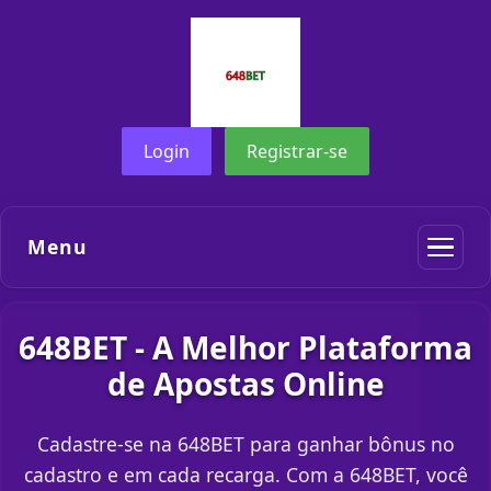
Login
Registrar-se
Menu
648BET - A Melhor Plataforma
de Apostas Online
Cadastre-se na 648BET para ganhar bônus no
cadastro e em cada recarga. Com a 648BET, você