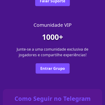
Falar Suporte
Comunidade VIP
1000+
Junte-se a uma comunidade exclusiva de
jogadores e compartilhe experiências!
Entrar Grupo
Como Seguir no Telegram