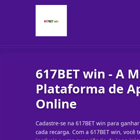
617BET win - A M
Plataforma de A
Online
Cadastre-se na 617BET win para ganhar
cada recarga. Com a 617BET win, você 