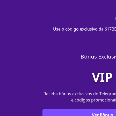
Use o código exclusivo da 617B
Bônus Exclusi
VIP
Receba bônus exclusivos do Telegra
e códigos promocionai
Ver Bônus