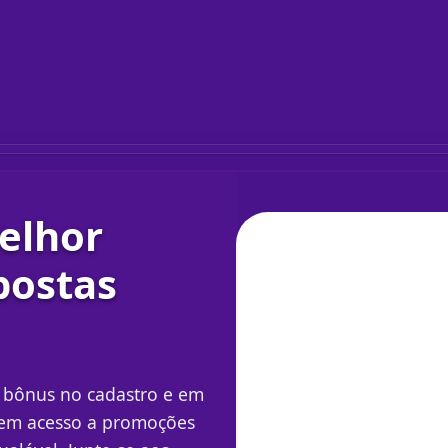
elhor
postas
 bônus no cadastro e em
tem acesso a promoções