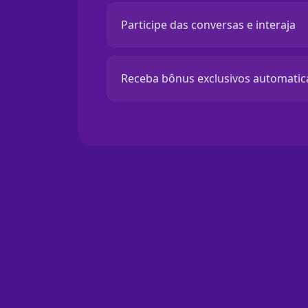
Participe das conversas e interaja
Receba bônus exclusivos automati