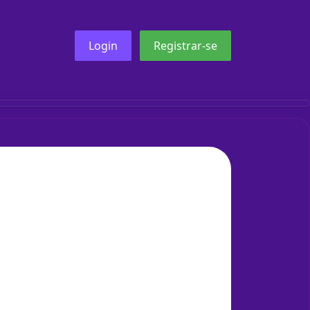
Login
Registrar-se