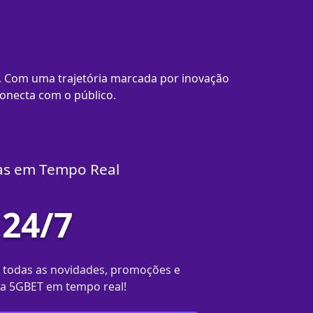
T. Com uma trajetória marcada por inovação
conecta com o público.
as em Tempo Real
24/7
e todas as novidades, promoções e
a 5GBET em tempo real!