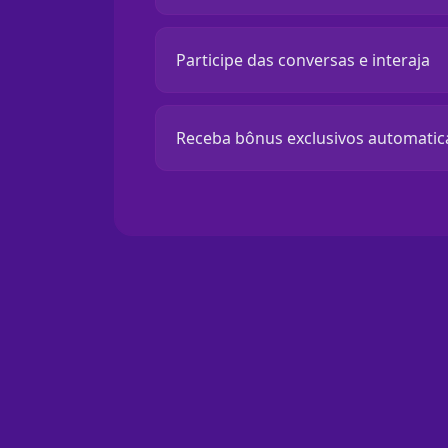
Participe das conversas e interaja
Receba bônus exclusivos automati