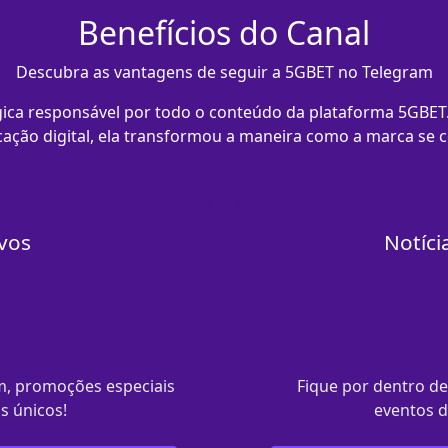
Benefícios do Canal
Descubra as vantagens de seguir a 5GBET no Telegram
égica responsável por todo o conteúdo da plataforma 5GBE
ação digital, ela transformou a maneira como a marca se 
vos
Notíci
m, promoções especiais
Fique por dentro d
s únicos!
eventos d