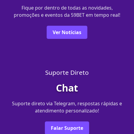
Fique por dentro de todas as novidades,
promoções e eventos da 59BET em tempo real!
Ver Notícias
Suporte Direto
Chat
Suporte direto via Telegram, respostas rápidas e
atendimento personalizado!
Falar Suporte