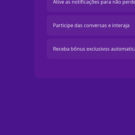
Ative as notificações para não perd
Participe das conversas e interaja
Receba bônus exclusivos automati