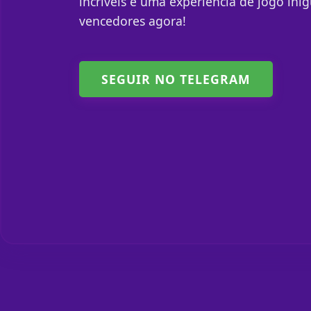
incríveis e uma experiência de jogo inig
vencedores agora!
SEGUIR NO TELEGRAM