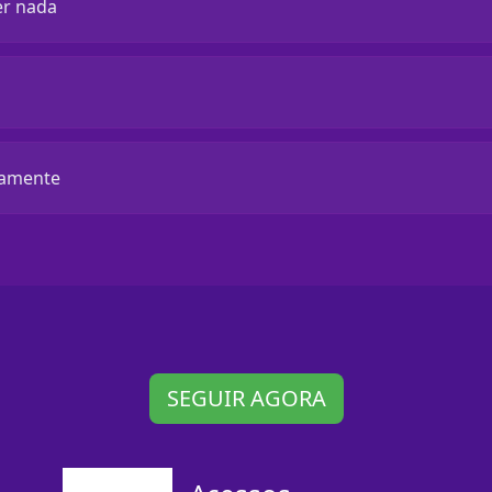
er nada
camente
SEGUIR AGORA