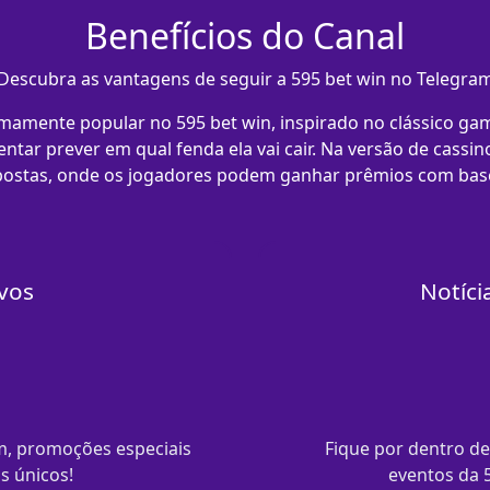
Benefícios do Canal
Descubra as vantagens de seguir a 595 bet win no Telegra
mamente popular no 595 bet win, inspirado no clássico gam
ntar prever em qual fenda ela vai cair. Na versão de cassino
ostas, onde os jogadores podem ganhar prêmios com base
vos
Notíci
m, promoções especiais
Fique por dentro d
s únicos!
eventos da 