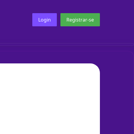
Login
Registrar-se