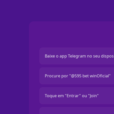
Baixe o app Telegram no seu disposi
Procure por "@595 bet winOficial"
Toque em "Entrar" ou "Join"