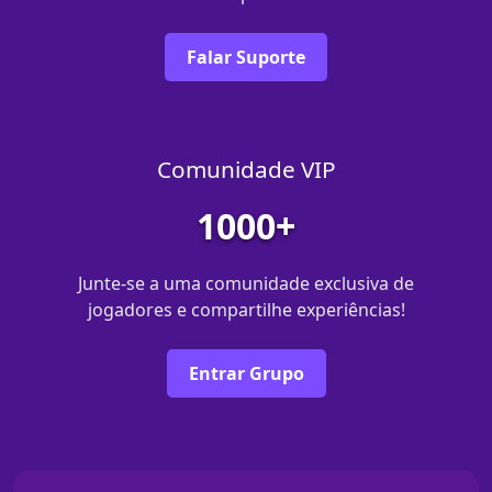
Falar Suporte
Comunidade VIP
1000+
Junte-se a uma comunidade exclusiva de
jogadores e compartilhe experiências!
Entrar Grupo