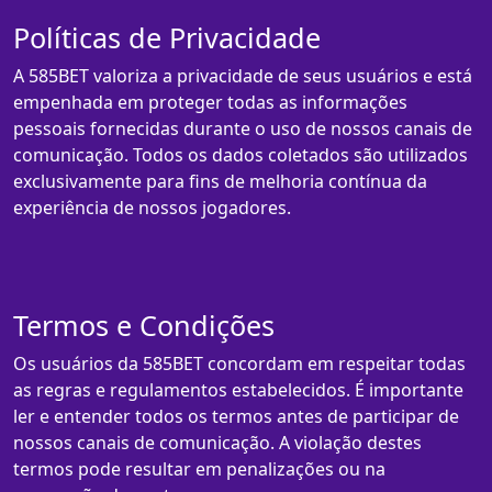
Políticas de Privacidade
A 585BET valoriza a privacidade de seus usuários e está
empenhada em proteger todas as informações
pessoais fornecidas durante o uso de nossos canais de
comunicação. Todos os dados coletados são utilizados
exclusivamente para fins de melhoria contínua da
experiência de nossos jogadores.
Termos e Condições
Os usuários da 585BET concordam em respeitar todas
as regras e regulamentos estabelecidos. É importante
ler e entender todos os termos antes de participar de
nossos canais de comunicação. A violação destes
termos pode resultar em penalizações ou na