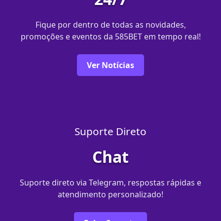
Fique por dentro de todas as novidades,
promoções e eventos da 585BET em tempo real!
Ver Notícias
Suporte Direto
Chat
Suporte direto via Telegram, respostas rápidas e
atendimento personalizado!