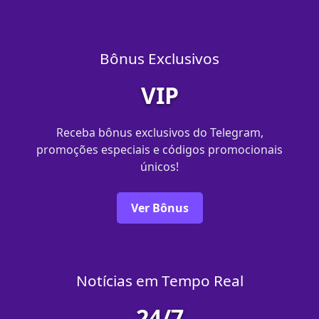
Bônus Exclusivos
VIP
Receba bônus exclusivos do Telegram,
promoções especiais e códigos promocionais
únicos!
Ver Bônus
Notícias em Tempo Real
24/7