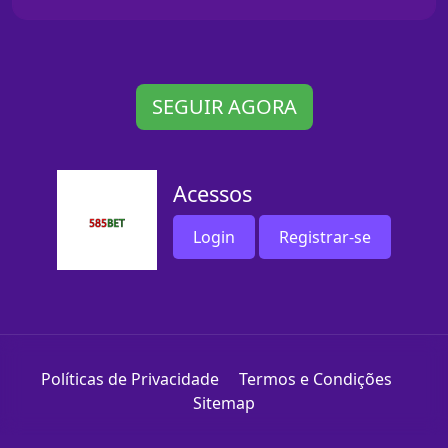
SEGUIR AGORA
Acessos
Login
Registrar-se
Políticas de Privacidade
Termos e Condições
Sitemap