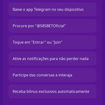
Baixe o app Telegram no seu dispositivo
Procure por "@585BETOficial"
Toque em "Entrar" ou "Join"
Ative as notificações para não perder nada
Participe das conversas e interaja
Receba bônus exclusivos automaticamente