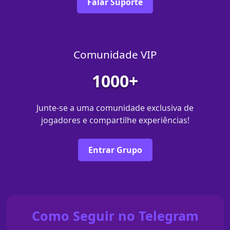
Falar Suporte
Comunidade VIP
1000+
Junte-se a uma comunidade exclusiva de
jogadores e compartilhe experiências!
Entrar Grupo
Como Seguir no Telegram