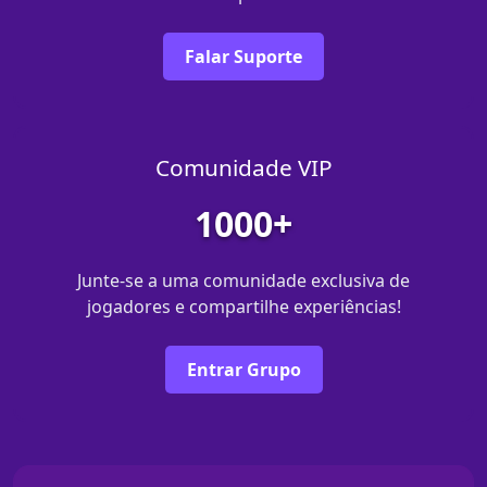
Falar Suporte
Comunidade VIP
1000+
Junte-se a uma comunidade exclusiva de
jogadores e compartilhe experiências!
Entrar Grupo