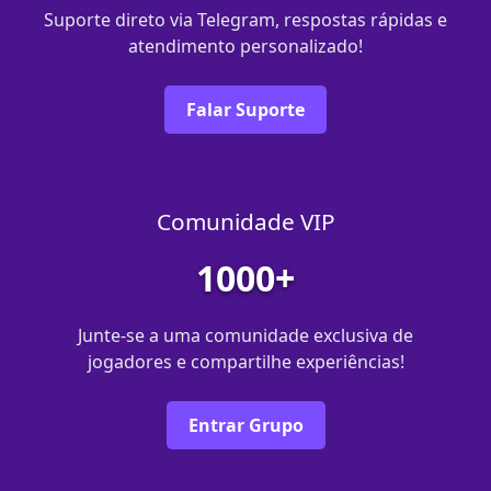
Suporte direto via Telegram, respostas rápidas e
atendimento personalizado!
Falar Suporte
Comunidade VIP
1000+
Junte-se a uma comunidade exclusiva de
jogadores e compartilhe experiências!
Entrar Grupo