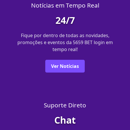
Notícias em Tempo Real
24/7
Fique por dentro de todas as novidades,
promoções e eventos da 5659 BET login em
tempo real!
Ver Notícias
Suporte Direto
Chat