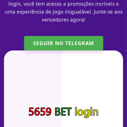
login, você tem acesso a promoções incríveis e
uma experiência de jogo inigualável. Junte-se aos
vencedores agora!
SEGUIR NO TELEGRAM