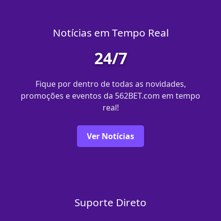
Notícias em Tempo Real
24/7
Fique por dentro de todas as novidades,
promoções e eventos da 562BET.com em tempo
real!
Ver Notícias
Suporte Direto